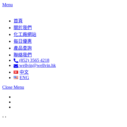
Menu
首頁
關於我們
化工廠網站
每日優惠
產品查詢
聯絡我們
(852) 3565 4218
wellvin@wellvin.hk
中文
ENG
Close Menu
‹
›