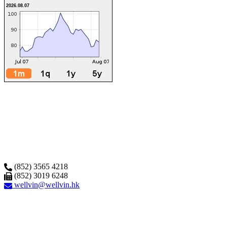
2026.08.07
(852) 3565 4218
(852) 3019 6248
wellvin@wellvin.hk